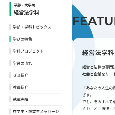
学部・大学院
経営法学科
FEATU
学部・学科トピックス
学びの特色
経営法学科
学科プロジェクト
学習の流れ
経営と法律の専門
社会と企業をリー
ゼミ紹介
教員紹介
「あなたの人生の
ざま。
就職実績
でも、そのすべて
ぐ力」と「法律＝
在学生・卒業生メッセージ