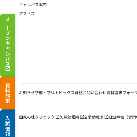
キャンパス案内
アクセス
オープンキャンパス
資料請求
お知らせ
学部・学科トピックス
資格
お問い合わせ
資料請求
フォー
国見の杜クリニック
久慈幼稚園
友愛幼稚園
旧設置校（専門
入試情報サイト