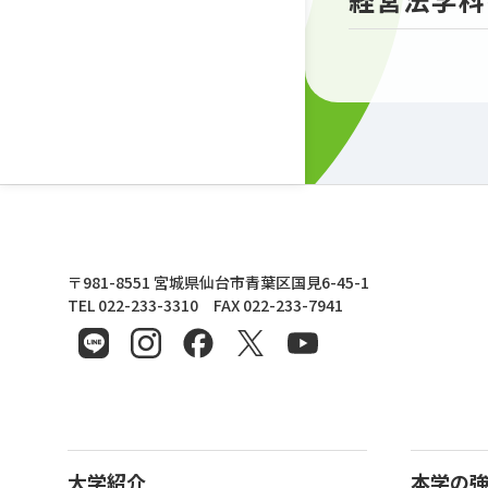
東北文化学園大学
〒981-8551 宮城県仙台市青葉区国見6-45-1
TEL 022-233-3310 FAX 022-233-7941
大学紹介
本学の