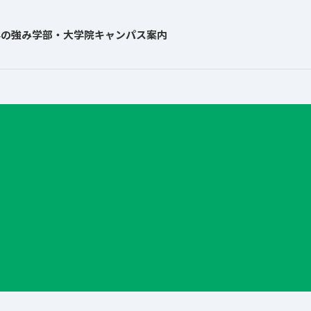
学の強み
学部・大学院
キャンパス案内