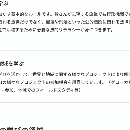
学ぶ
動かす基本的なルールです。皆さんが志望する企業でも行政機関で
関わる法律だけでなく、憲法や刑法といった公的機関に関わる法律
会で活躍するために必要な法的リテラシーが身につきます。
地域を学ぶ
学びを活かして、世界と地域に関する様々なプロジェクトにより解
自の様々なプロジェクトの参加機会を用意しています。（グローカ
応募・参加、地域でのフィールドスタディ等）
の学びの領域