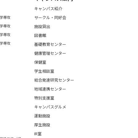
キャンパス紹介
学専攻
サークル・同好会
学専攻
施設貸出
学専攻
図書館
学専攻
基礎教育センター
健康管理センター
保健室
学生相談室
総合発達研究センター
地域連携センター
特別支援室
キャンパスグルメ
運動施設
厚生施設
IR室