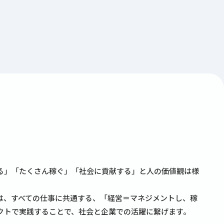
る」「たくさん稼ぐ」「社会に貢献する」と人の価値観は様
は、すべての仕事に共通する、「経営＝マネジメントし、稼
クトで実践することで、社会と企業での活躍に繋げます。