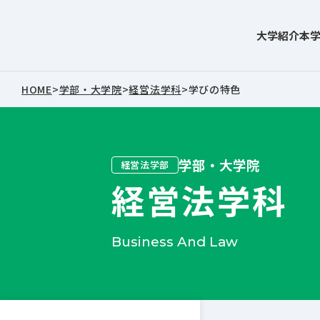
大学紹介
本
東北文化学園大学
HOME
>
学部・大学院
>
経営法学科
>
学びの特色
学部・大学院
経営法学部
経営法学科
Business And Law