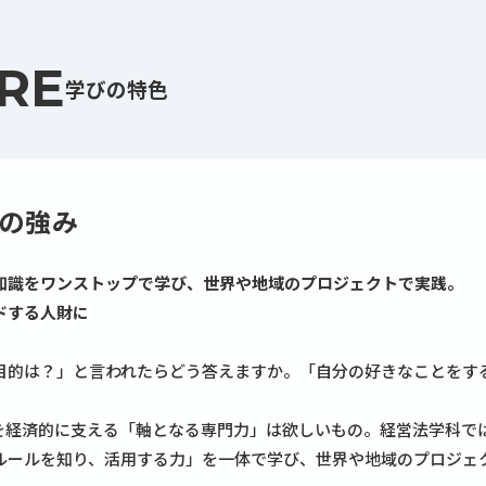
RE
学びの特色
の強み
知識をワンストップで学び、世界や地域のプロジェクトで実践。
ドする人財に
目的は？」と言われたらどう答えますか。「自分の好きなことをす
を経済的に支える「軸となる専門力」は欲しいもの。経営法学科で
ルールを知り、活用する力」を一体で学び、世界や地域のプロジェ