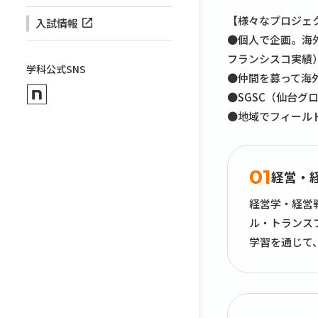
【様々なプロジェ
入試情報
●個人で企画。海
フランシスコ実績
学科公式SNS
●仲間を募って海
●SGSC（仙台
●地域でフィール
01
経営・
経営学・経営
ル・トランス
学習を通じて