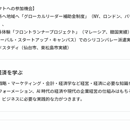
クトへの参加機会】
外へ地域へ「グローカルリーダー補助金制度」（NY、ロンドン、
）、
外体験「フロントランナープロジェクト」（マレーシア、韓国実績
グローバル・スタートアップ・キャンパス）でのシリコンバレー派遣
ドスタディ（仙台市、東松島市実績）
経済を学ぶ
戦略・マーケティング・会計・経済学など経営・経済に必要な知識
フォーメーション、AI 時代の経済や現代の企業経営の仕組みはも
、ビジネスに必要な実践的な力がつきます。