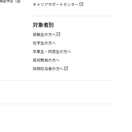
月開設予定（設
キャリアサポートセンター
対象者別
受験生の方へ
在学生の方へ
卒業生・同窓生の方へ
高校教員の方へ
採用担当者の方へ