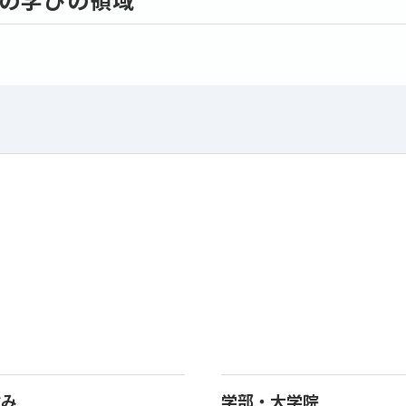
強み
学部・大学院