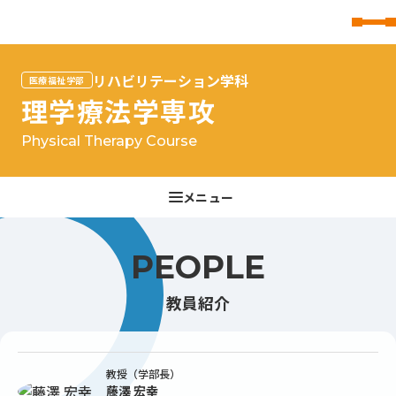
東北文化学園大学
リハビリテーション学科
医療福祉学部
理学療法学専攻
Physical Therapy Course
PEOPLE
教員紹介
教授（学部長）
藤澤 宏幸