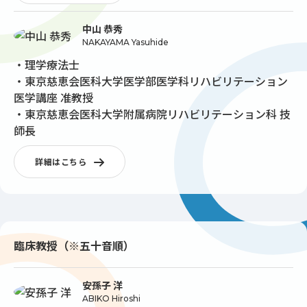
中山 恭秀
NAKAYAMA Yasuhide
・理学療法士
・東京慈恵会医科大学医学部医学科リハビリテーション
医学講座 准教授
・東京慈恵会医科大学附属病院リハビリテーション科 技
師長
詳細はこちら
臨床教授（※五十音順）
安孫子 洋
ABIKO Hiroshi