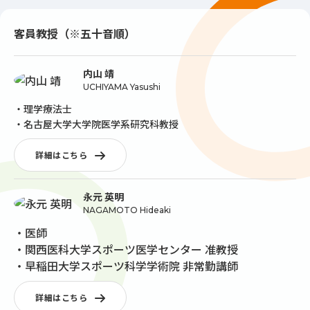
客員教授（※五十音順）
内山 靖
UCHIYAMA Yasushi
・理学療法士
・名古屋大学大学院医学系研究科教授
詳細はこちら
永元 英明
NAGAMOTO Hideaki
・医師
・関西医科大学スポーツ医学センター 准教授
・早稲田大学スポーツ科学学術院 非常勤講師
詳細はこちら