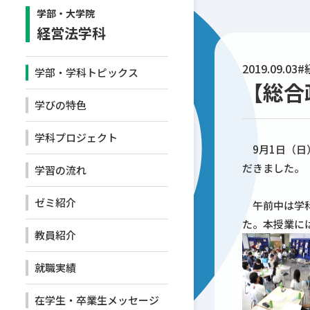
学部・大学院
経営法学科
2019.09.03
#
学部・学科トピックス
【総合
学びの特色
学科プロジェクト
9月1日（日
だきました。
学習の流れ
ゼミ紹介
午前中は学科
た。本授業に
教員紹介
就職実績
在学生・卒業生メッセージ