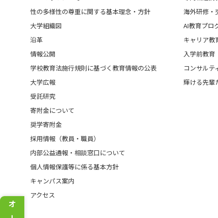
性の多様性の尊重に関する基本理念・方針
海外研修・
大学組織図
AI教育プロ
沿革
キャリア教
情報公開
入学前教育
学校教育法施行規則に基づく教育情報の公表
コンサルテ
大学広報
輝ける先輩
受託研究
寄附金について
奨学寄附金
採用情報（教員・職員）
内部公益通報・相談窓口について
個人情報保護等に係る基本方針
キャンパス案内
アクセス