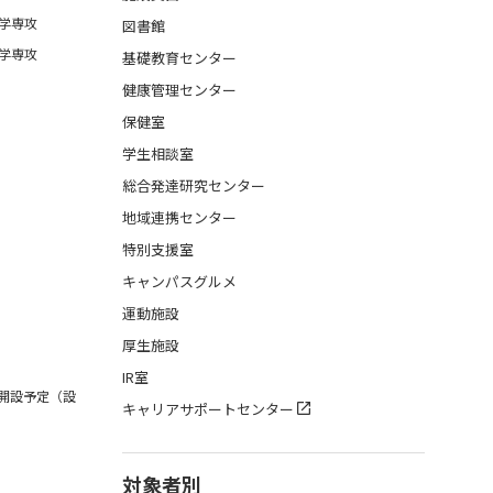
学専攻
図書館
学専攻
基礎教育センター
健康管理センター
保健室
学生相談室
総合発達研究センター
地域連携センター
特別支援室
キャンパスグルメ
運動施設
厚生施設
IR室
月開設予定（設
キャリアサポートセンター
対象者別