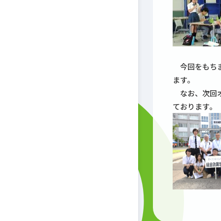
今回をもちま
ます。
なお、次回オ
ております。