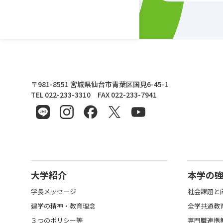
東北文化学園大学
〒981-8551 宮城県仙台市青葉区国見6-45-1
TEL 022-233-3310 FAX 022-233-7941
大学紹介
本学の
学長メッセージ
社会課題と
建学の精神・教育理念
全学共通教
３つのポリシー等
専門職連携