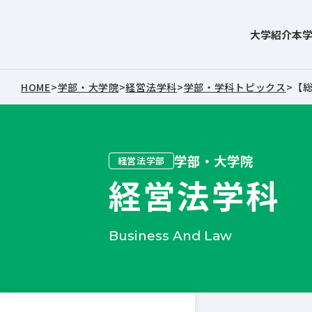
大学紹介
本
東北文化学園大学
HOME
>
学部・大学院
>
経営法学科
>
学部・学科トピックス
>
【総
学部・大学院
経営法学部
経営法学科
Business And Law