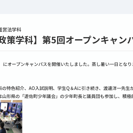
経営法学科
政策学科】第5回オープンキャンパス（
）にオープンキャンパスを開催いたしました。蒸し暑い一日となり
の特色紹介、AO入試説明、学生Q＆Aに引き続き、渡邊洋一先生
は山形県の「遊佐町少年議会」の少年町長と議員団も参加し、積極